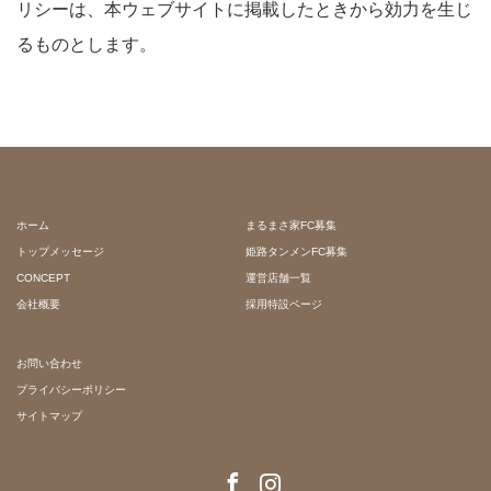
リシーは、本ウェブサイトに掲載したときから効力を生じ
るものとします。
ホーム
まるまさ家FC募集
トップメッセージ
姫路タンメンFC募集
CONCEPT
運営店舗一覧
会社概要
採用特設ページ
お問い合わせ
プライバシーポリシー
サイトマップ
Facebook
Instagram